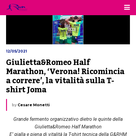
12/05/2021
Giulietta&Romeo Half 
Marathon, ‘Verona! Ricomincia 
a correre’, la vitalità sulla T-
shirt Joma
by
Cesare Monetti
Grande fermento organizzativo dietro le quinte della
Giulietta&Romeo Half Marathon
E’ gialla e piena di vitalità la T-shirt tecnica della G&RHM