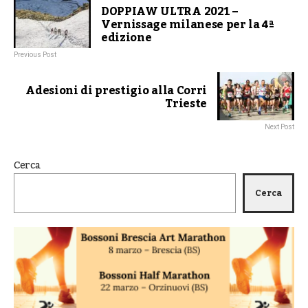
DOPPIAW ULTRA 2021 –
Vernissage milanese per la 4ª
edizione
Previous Post
Adesioni di prestigio alla Corri
Trieste
Next Post
Cerca
Cerca