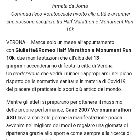
firmata da Joma
Continua l’eco #oratoccaate rivolto alla città e ai runner
che possono scegliere tra Half Marathon e Monument Run
10k
VERONA – Manca solo un mese all’appuntamento
con
Giulietta&Romeo Half Marathon e Monument Run
10k
, due manifestazioni che all’alba del
13
giugno
riaccenderanno di festa la città di Verona.
Un
rendez-vous
che vedrà i runner riappropriarsi, nel pieno
rispetto delle normative sanitarie in materia di Covid19,
del piacere di praticare lo sport più antico del mondo.
Mentre gli atleti si preparano per ottenere il massimo
delle proprie performance,
Gaac 2007 Veronamarathon
ASD
lavora con zelo perché la manifestazione possa
avvenire nel migliore dei modi e regalare una giornata di
ripartenza grazie allo sport e come sempre alla ricerca di