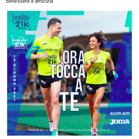
benessere e amicizia.