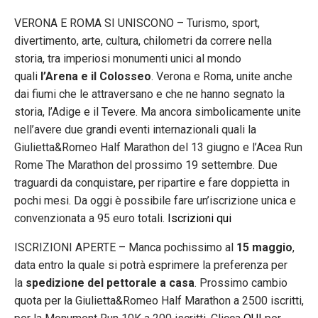
VERONA E ROMA SI UNISCONO – Turismo, sport,
divertimento, arte, cultura, chilometri da correre nella
storia, tra imperiosi monumenti unici al mondo
quali
l’Arena e il Colosseo
. Verona e Roma, unite anche
dai fiumi che le attraversano e che ne hanno segnato la
storia, l’Adige e il Tevere. Ma ancora simbolicamente unite
nell’avere due grandi eventi internazionali quali la
Giulietta&Romeo Half Marathon del 13 giugno e l’Acea Run
Rome The Marathon del prossimo 19 settembre. Due
traguardi da conquistare, per ripartire e fare doppietta in
pochi mesi. Da oggi è possibile fare un’iscrizione unica e
convenzionata a 95 euro totali.
Iscrizioni qui
ISCRIZIONI APERTE – Manca pochissimo al
15 maggio
,
data entro la quale si potrà esprimere la preferenza per
la
spedizione del pettorale a casa
. Prossimo cambio
quota per la Giulietta&Romeo Half Marathon a 2500 iscritti,