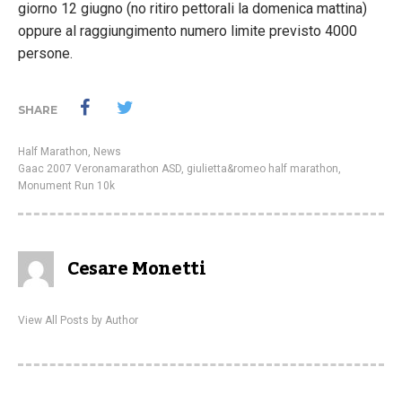
giorno 12 giugno (no ritiro pettorali la domenica mattina)
oppure al raggiungimento numero limite previsto 4000
persone.
SHARE
Half Marathon
,
News
Gaac 2007 Veronamarathon ASD
,
giulietta&romeo half marathon
,
Monument Run 10k
Cesare Monetti
View All Posts by Author