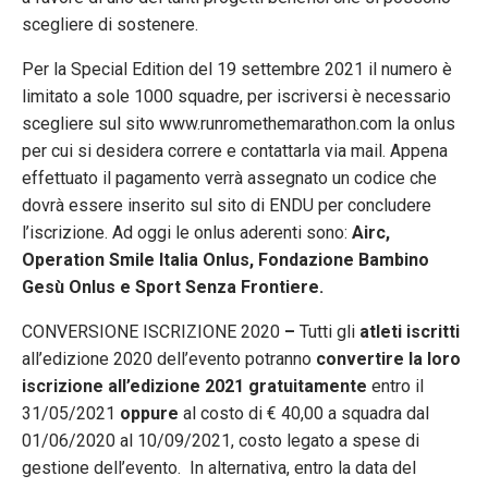
scegliere di sostenere.
Per la Special Edition del 19 settembre 2021 il numero è
limitato a sole 1000 squadre, per iscriversi è necessario
scegliere sul sito www.runromethemarathon.com la onlus
per cui si desidera correre e contattarla via mail. Appena
effettuato il pagamento verrà assegnato un codice che
dovrà essere inserito sul sito di ENDU per concludere
l’iscrizione. Ad oggi le onlus aderenti sono:
Airc,
Operation Smile Italia Onlus, Fondazione Bambino
Gesù Onlus e Sport Senza Frontiere.
CONVERSIONE ISCRIZIONE 2020
–
Tutti gli
atleti iscritti
all’edizione 2020 dell’evento potranno
convertire la loro
iscrizione all’edizione 2021
gratuitamente
entro il
31/05/2021
oppure
al costo di € 40,00 a squadra dal
01/06/2020 al 10/09/2021, costo legato a spese di
gestione dell’evento. In alternativa, entro la data del