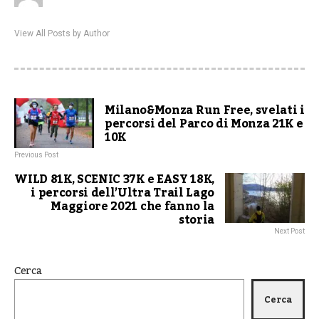
View All Posts by Author
Milano&Monza Run Free, svelati i
percorsi del Parco di Monza 21K e
10K
Previous Post
WILD 81K, SCENIC 37K e EASY 18K,
i percorsi dell’Ultra Trail Lago
Maggiore 2021 che fanno la
storia
Next Post
Cerca
Cerca