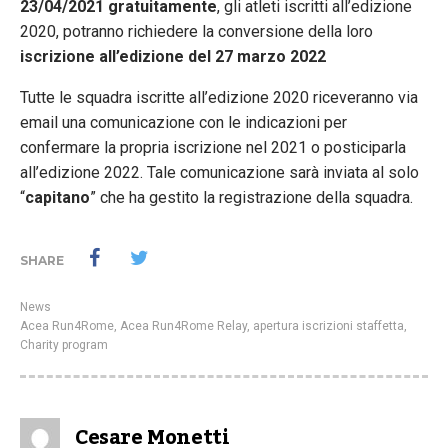
23/04/2021 gratuitamente
, gli atleti iscritti all’edizione
2020, potranno richiedere la conversione della loro
iscrizione all’edizione del 27 marzo 2022
Tutte le squadra iscritte all’edizione 2020 riceveranno via
email una comunicazione con le indicazioni per
confermare la propria iscrizione nel 2021 o posticiparla
all’edizione 2022. Tale comunicazione sarà inviata al solo
“
capitano
” che ha gestito la registrazione della squadra.
SHARE
News
Acea Run4Rome
,
Acea Run4Rome Relay
,
apertura iscrizioni staffetta
,
Charity program
Cesare Monetti