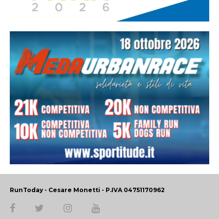
RunToday - Cesare Monetti - P.IVA 04751170962