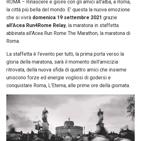
ROMA – Rinascere e gioire con gli amici all’alba, a Roma,
la città più bella del mondo. E’ questa la nuova emozione
che si vivrà
domenica 19 settembre 2021
grazie
all’Acea Run4Rome Relay
, la maratona in staffetta
abbinata all’Acea Run Rome The Marathon, la maratona di
Roma.
La staffetta è l’evento per tutti, la prima porta verso la
gloria della maratona, sarà il momento dell’amicizia
ritrovata, della nuova sfida di quattro amici che insieme
uniscono forze ed energie vogliosi di godersi e
conquistare Roma, L’Eterna, alle prime ore della giornata.