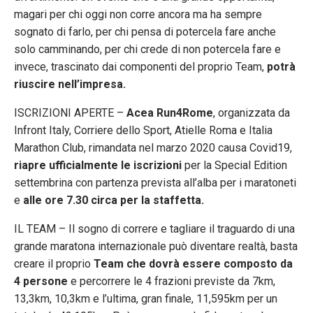
magari per chi oggi non corre ancora ma ha sempre
sognato di farlo, per chi pensa di potercela fare anche
solo camminando, per chi crede di non potercela fare e
invece, trascinato dai componenti del proprio Team,
potrà
riuscire nell’impresa.
ISCRIZIONI APERTE –
Acea Run4Rome
, organizzata da
Infront Italy, Corriere dello Sport, Atielle Roma e Italia
Marathon Club, rimandata nel marzo 2020 causa Covid19,
riapre ufficialmente le iscrizioni
per la Special Edition
settembrina con partenza prevista all’alba per i maratoneti
e
alle ore 7.30 circa per la staffetta.
IL TEAM – Il sogno di correre e tagliare il traguardo di una
grande maratona internazionale può diventare realtà, basta
creare il proprio
Team che dovrà essere composto da
4 persone
e percorrere le 4 frazioni previste da 7km,
13,3km, 10,3km e l’ultima, gran finale, 11,595km per un