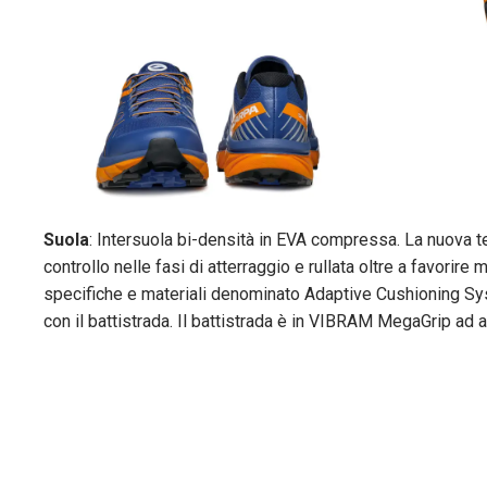
Suola
: Intersuola bi-densità in EVA compressa. La nuova te
controllo nelle fasi di atterraggio e rullata oltre a favorir
specifiche e materiali denominato Adaptive Cushioning Sy
con il battistrada. Il battistrada è in VIBRAM MegaGrip ad