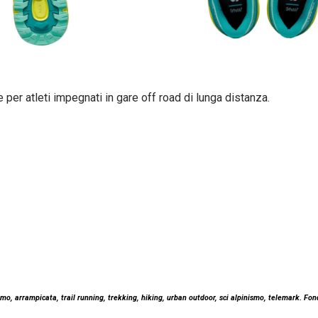
per atleti impegnati in gare off road di lunga distanza.
mo, arrampicata, trail running, trekking, hiking,
urban outdoor, sci alpinismo, telemark. Fo