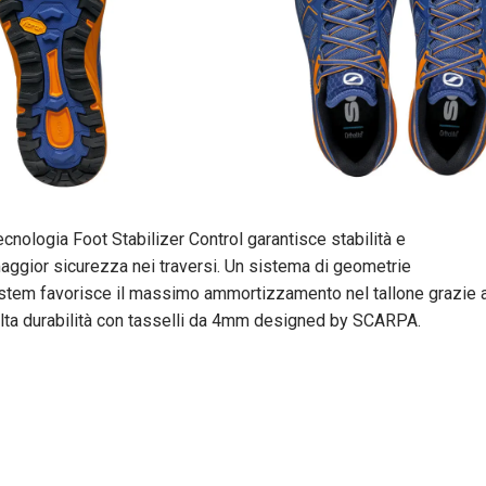
cnologia Foot Stabilizer Control garantisce stabilità e
e maggior sicurezza nei traversi. Un sistema di geometrie
stem favorisce il massimo ammortizzamento nel tallone grazie al
 alta durabilità con tasselli da 4mm designed by SCARPA.