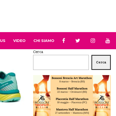
 US
VIDEO
CHI SIAMO
Cerca
Cerca