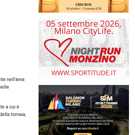
nte nell’area
nelle
te a cui è
della tomaia,