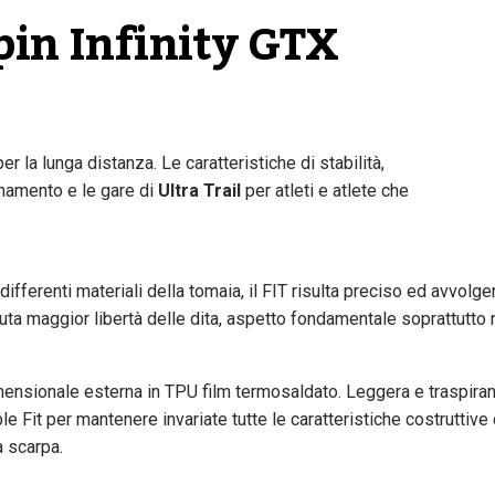
pin Infinity GTX
er la lunga distanza. Le caratteristiche di stabilità,
enamento e le gare di
Ultra Trail
per atleti e atlete che
ifferenti materiali della tomaia, il FIT risulta preciso ed avvolge
ta maggior libertà delle dita, aspetto fondamentale soprattutto 
imensionale esterna in TPU film termosaldato. Leggera e traspiran
e Fit per mantenere invariate tutte le caratteristiche costruttive 
 scarpa.