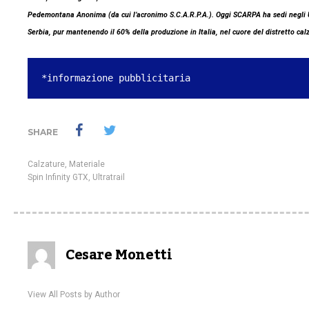
Pedemontana Anonima (da cui l’acronimo S.C.A.R.P.A.). Oggi SCARPA ha sedi negli U
Serbia, pur mantenendo il 60% della produzione in Italia, nel cuore del distretto cal
*informazione pubblicitaria
SHARE
Calzature
,
Materiale
Spin Infinity GTX
,
Ultratrail
Cesare Monetti
View All Posts by Author