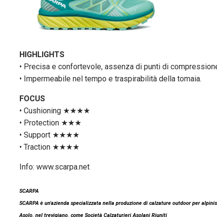
HIGHLIGHTS
• Precisa e confortevole, assenza di punti di compressione 
• Impermeabile nel tempo e traspirabilità della tomaia.
FOCUS
• Cushioning ★★★★
• Protection ★★★
• Support ★★★★
• Traction ★★★★
Info: www.scarpa.net
SCARPA
SCARPA è un’azienda specializzata nella produzione di calzature outdoor per alpinis
Asolo, nel trevigiano, come Società Calzaturieri Asolani Riuniti