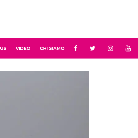
 US
VIDEO
CHI SIAMO