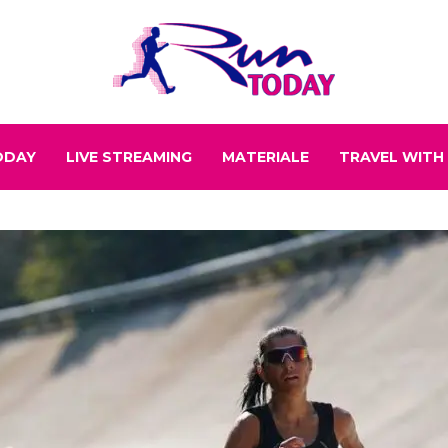
ODAY
LIVE STREAMING
MATERIALE
TRAVEL WITH