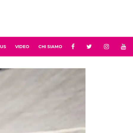
 US
VIDEO
CHI SIAMO