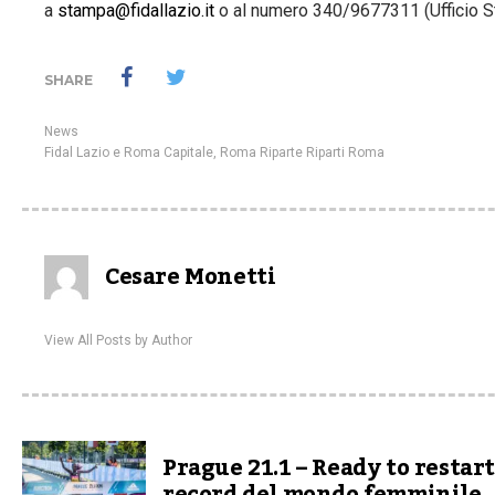
a
stampa@fidallazio.it
o al numero 340/9677311 (Ufficio Sta
SHARE
News
Fidal Lazio e Roma Capitale
,
Roma Riparte Riparti Roma
Cesare Monetti
View All Posts by Author
Prague 21.1 – Ready to restart: