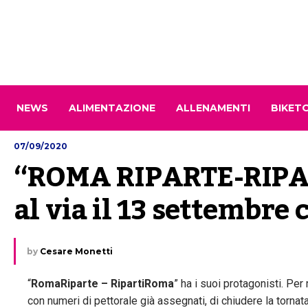
NEWS
ALIMENTAZIONE
ALLENAMENTI
BIKET
07/09/2020
“ROMA RIPARTE-RIPAR
al via il 13 settembre 
by
Cesare Monetti
“
RomaRiparte – RipartiRoma
” ha i suoi protagonisti. Pe
con numeri di pettorale già assegnati, di chiudere la tornat