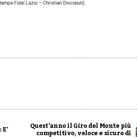
mpa Fidal Lazio – Christian Diociaiuti).
Quest’anno il Giro del Monte più
 E’
competitivo, veloce e sicuro di