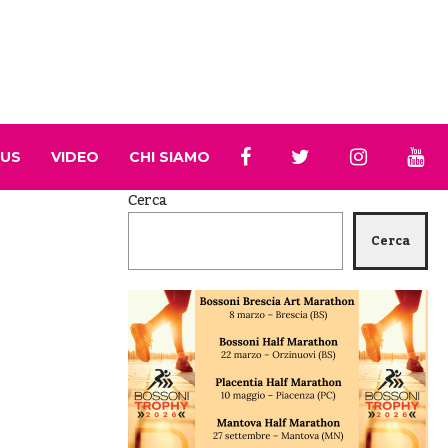
 US
VIDEO
CHI SIAMO
Cerca
Cerca