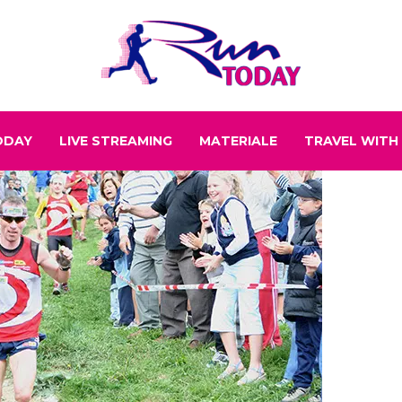
ODAY
LIVE STREAMING
MATERIALE
TRAVEL WITH