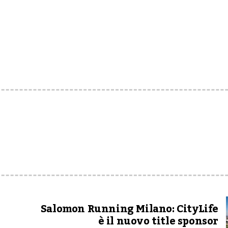
l
Salomon Running Milano: CityLife
è il nuovo title sponsor