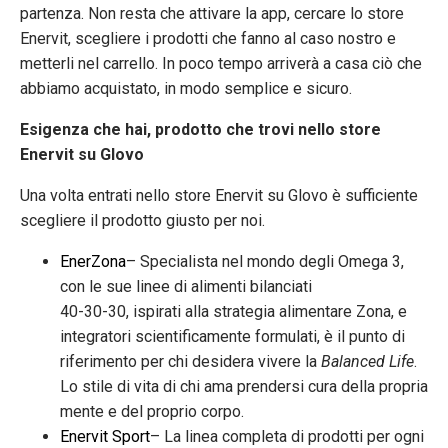
partenza. Non resta che attivare la app, cercare lo store
Enervit, scegliere i prodotti che fanno al caso nostro e
metterli nel carrello. In poco tempo arriverà a casa ciò che
abbiamo acquistato, in modo semplice e sicuro.
Esigenza che hai, prodotto che trovi nello store
Enervit su Glovo
Una volta entrati nello store Enervit su Glovo è sufficiente
scegliere il prodotto giusto per noi.
EnerZona
– Specialista nel mondo degli Omega 3,
con le sue linee di alimenti bilanciati
40-30-30, ispirati alla strategia alimentare Zona, e
integratori scientificamente formulati, è il punto di
riferimento per chi desidera vivere la
Balanced Life
.
Lo stile di vita di chi ama prendersi cura della propria
mente e del proprio corpo.
Enervit Sport
– La linea completa di prodotti per ogni