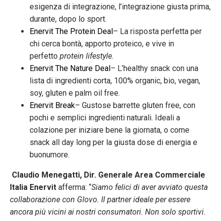
esigenza di integrazione, l’integrazione giusta prima,
durante, dopo lo sport.
Enervit The Protein Deal
– La risposta perfetta per
chi cerca bontà, apporto proteico, e vive in
perfetto
protein lifestyle.
Enervit The Nature Deal
–
L’healthy snack con una
lista di ingredienti corta, 100% organic, bio, vegan,
soy, gluten e palm oil free.
Enervit Break
– Gustose barrette gluten free, con
pochi e semplici ingredienti naturali. Ideali a
colazione per iniziare bene la giornata, o come
snack all day long per la giusta dose di energia e
buonumore.
Claudio Menegatti, Dir. Generale Area Commerciale
Italia Enervit
afferma: “
Siamo felici di aver avviato questa
collaborazione con Glovo. Il partner ideale per essere
ancora più vicini ai nostri consumatori. Non solo sportivi.