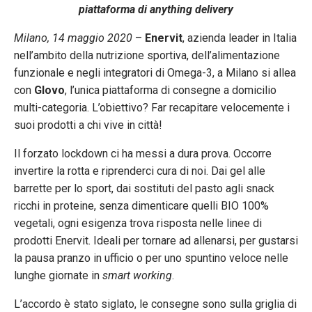
piattaforma di anything delivery
Milano, 14 maggio 2020
–
Enervit
, azienda leader in Italia
nell’ambito della nutrizione sportiva, dell’alimentazione
funzionale e negli integratori di Omega-3, a Milano si allea
con
Glovo
, l’unica piattaforma di consegne a domicilio
multi-categoria. L’obiettivo? Far recapitare velocemente i
suoi prodotti a chi vive in città!
Il forzato lockdown ci ha messi a dura prova. Occorre
invertire la rotta e riprenderci cura di noi. Dai gel alle
barrette per lo sport, dai sostituti del pasto agli snack
ricchi in proteine, senza dimenticare quelli BIO 100%
vegetali, ogni esigenza trova risposta nelle linee di
prodotti Enervit. Ideali per tornare ad allenarsi, per gustarsi
la pausa pranzo in ufficio o per uno spuntino veloce nelle
lunghe giornate in
smart working
.
L’accordo è stato siglato, le consegne sono sulla griglia di