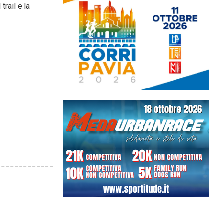
trail e la