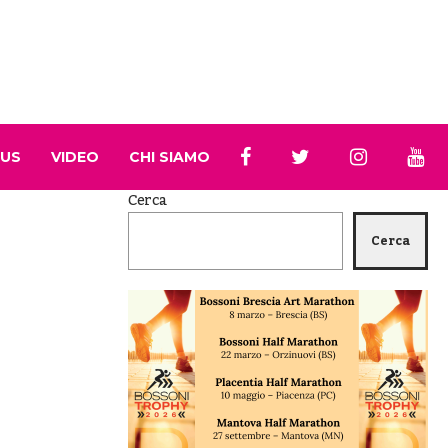
 US
VIDEO
CHI SIAMO
Cerca
Cerca