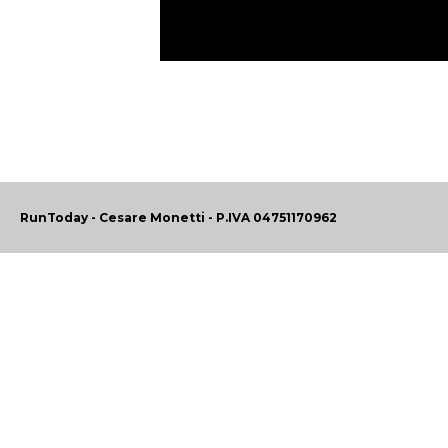
RunToday - Cesare Monetti - P.IVA 04751170962