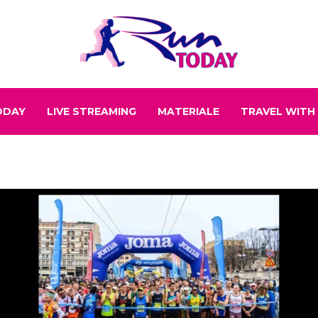
ODAY
LIVE STREAMING
MATERIALE
TRAVEL WITH