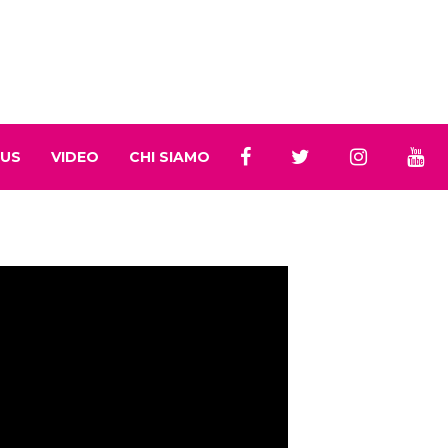
 US
VIDEO
CHI SIAMO