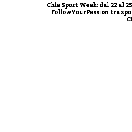
Chia Sport Week: dal 22 al 25
FollowYourPassion tra spor
C