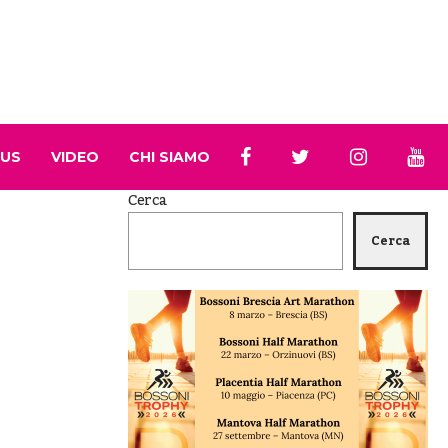
 US
VIDEO
CHI SIAMO
Cerca
Cerca