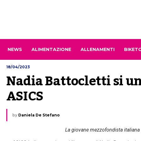
NEWS
ALIMENTAZIONE
ALLENAMENTI
BIKET
18/04/2023
Nadia Battocletti si uni
ASICS
by
Daniela De Stefano
La giovane mezzofondista italiana è