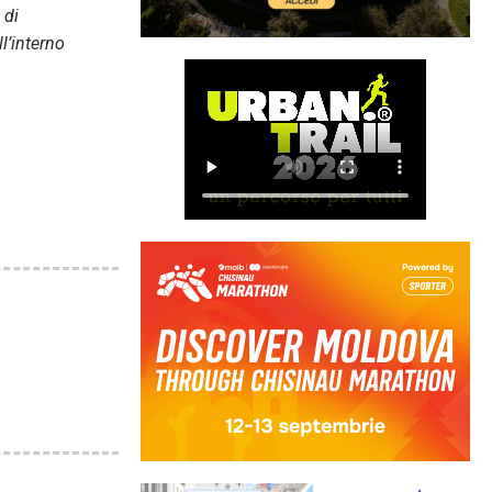
 di
l’interno