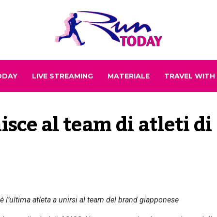
ODAY
LIVE STREAMING
MATERIALE
TRAVEL WITH
sce al team di atleti di 
 l’ultima atleta a unirsi al team del brand giapponese