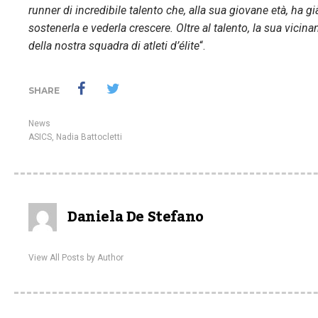
runner di incredibile talento che, alla sua giovane età, ha 
sostenerla e vederla crescere. Oltre al talento, la sua vicin
della nostra squadra di atleti d’élite
“.
SHARE
News
ASICS
,
Nadia Battocletti
Daniela De Stefano
View All Posts by Author