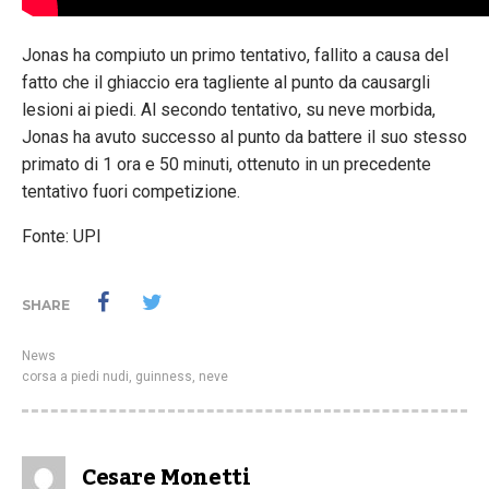
Jonas ha compiuto un primo tentativo, fallito a causa del
fatto che il ghiaccio era tagliente al punto da causargli
lesioni ai piedi. Al secondo tentativo, su neve morbida,
Jonas ha avuto successo al punto da battere il suo stesso
primato di 1 ora e 50 minuti, ottenuto in un precedente
tentativo fuori competizione.
Fonte: UPI
SHARE
News
corsa a piedi nudi
,
guinness
,
neve
Cesare Monetti