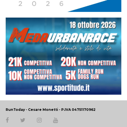
RunToday - Cesare Monetti - P.IVA 04751170962