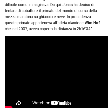
difficile come immaginava. Da qui, Jonas ha deciso di
tentare di abbattere il primato del mondo di corsa della
mezza maratona su ghiaccio e neve. In precedenza,
questo primato apparteneva all’atleta olandese
Wim Hof
che, nel 2007, aveva coperto la distanza in 2h16’34”.