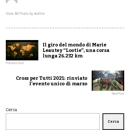
View All Posts by Author
Il giro del mondo di Marie
Leautey “Lootie”, una corsa
lunga 26.232 km
Previous Post
Cross per Tutti 2021: rinviato
l’evento unico di marzo
Next Post
Cerca
Cerca