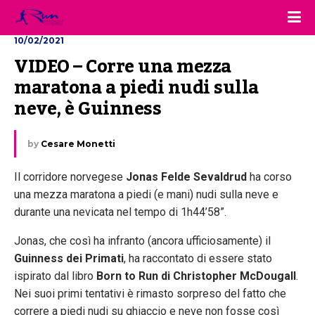
10/02/2021
VIDEO – Corre una mezza 
maratona a piedi nudi sulla 
neve, è Guinness
by
Cesare Monetti
Il corridore norvegese
Jonas Felde Sevaldrud
ha corso
una mezza maratona a piedi (e mani) nudi sulla neve e
durante una nevicata nel tempo di 1h44’58”.
Jonas, che così ha infranto (ancora ufficiosamente) il
Guinness dei Primati
,
ha raccontato di essere stato
ispirato dal libro
Born to Run di Christopher McDougall
.
Nei suoi primi tentativi è rimasto sorpreso del fatto che
correre a piedi nudi su ghiaccio e neve non fosse così