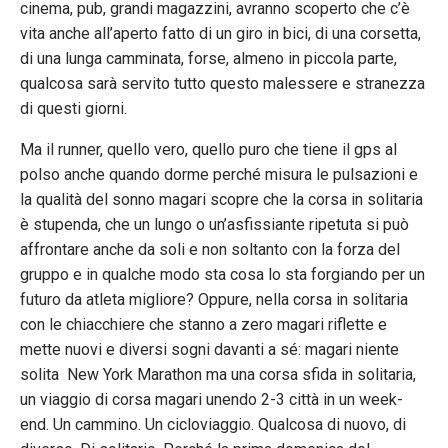
cinema, pub, grandi magazzini, avranno scoperto che c’è
vita anche all’aperto fatto di un giro in bici, di una corsetta,
di una lunga camminata, forse, almeno in piccola parte,
qualcosa sarà servito tutto questo malessere e stranezza
di questi giorni.
Ma il runner, quello vero, quello puro che tiene il gps al
polso anche quando dorme perché misura le pulsazioni e
la qualità del sonno magari scopre che la corsa in solitaria
è stupenda, che un lungo o un’asfissiante ripetuta si può
affrontare anche da soli e non soltanto con la forza del
gruppo e in qualche modo sta cosa lo sta forgiando per un
futuro da atleta migliore? Oppure, nella corsa in solitaria
con le chiacchiere che stanno a zero magari riflette e
mette nuovi e diversi sogni davanti a sé: magari niente
solita New York Marathon ma una corsa sfida in solitaria,
un viaggio di corsa magari unendo 2-3 città in un week-
end. Un cammino. Un cicloviaggio. Qualcosa di nuovo, di