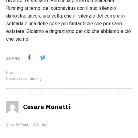
diverso. Di solitario. Perché la prima domenica del
Running ai tempi del coronavirus con il suo silenzio
dimostra, ancora una volta, che il silenzio del correre in
solitaria è una delle cose più fantastiche che possano
esistere. Gioiamo e ringraziamo per ciò che abbiamo e ciò
che siamo.
SHARE
News
Coronavirus
,
running
Cesare Monetti
View All Posts by Author