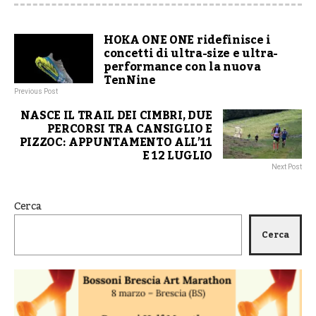
HOKA ONE ONE ridefinisce i
concetti di ultra-size e ultra-
performance con la nuova
TenNine
Previous Post
NASCE IL TRAIL DEI CIMBRI, DUE
PERCORSI TRA CANSIGLIO E
PIZZOC: APPUNTAMENTO ALL’11
E 12 LUGLIO
Next Post
Cerca
Cerca